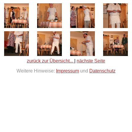
zurück zur Übersicht...
|
nächste Seite
Weitere Hinweise:
Impressum
und
Datenschutz