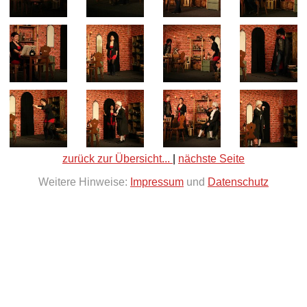
zurück zur Übersicht...
|
nächste Seite
Weitere Hinweise:
Impressum
und
Datenschutz