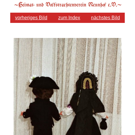
vorheriges Bild
zum Index
nächstes Bild