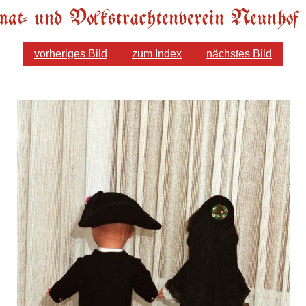
vorheriges Bild
zum Index
nächstes Bild