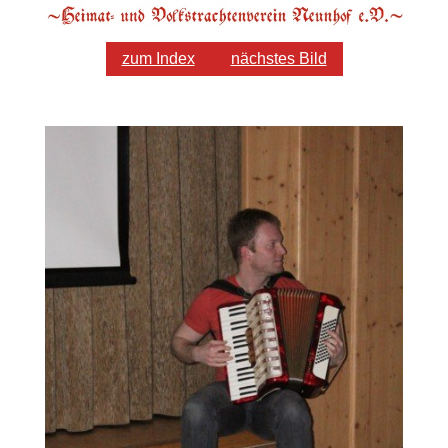
zum Index
nächstes Bild