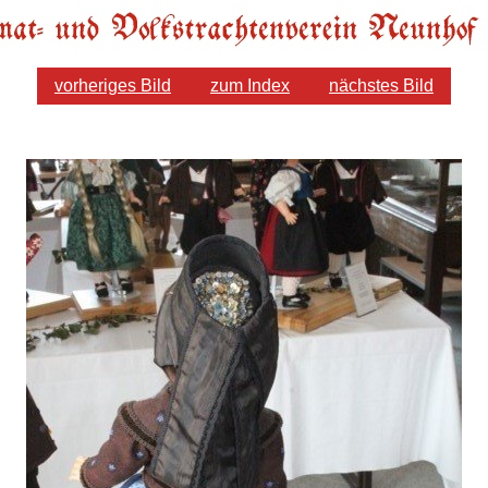
vorheriges Bild
zum Index
nächstes Bild